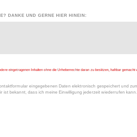
E? DANKE UND GERNE HIER HINEIN:
andere eingetragenen Inhalten ohne die Urheberrechte daran zu besiitzen, haftbar gemach
Kontaktformular eingegebenen Daten elektronisch gespeichert und z
 ist bekannt, dass ich meine Einwilligung jederzeit wiederrufen kann