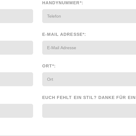
HANDYNUMMER*:
E-MAIL ADRESSE*:
ORT*:
EUCH FEHLT EIN STIL? DANKE FÜR EI