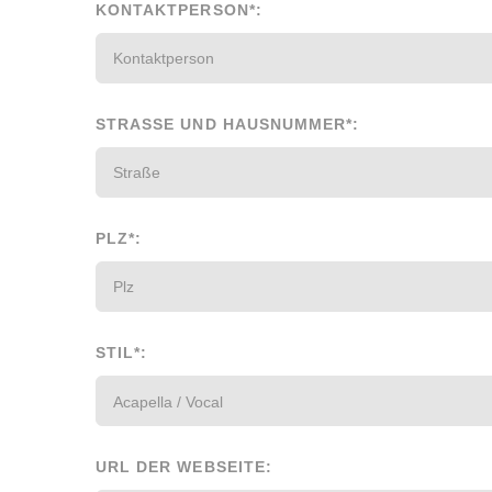
KONTAKTPERSON*:
STRASSE UND HAUSNUMMER*:
PLZ*:
STIL*:
URL DER WEBSEITE: