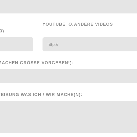
YOUTUBE, O.ANDERE VIDEOS
3)
MACHEN GRÖSSE VORGEBEN!):
EIBUNG WAS ICH / WIR MACHE(N):