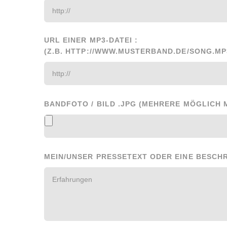
URL EINER MP3-DATEI :
(Z.B. HTTP://WWW.MUSTERBAND.DE/SONG.MP
BANDFOTO / BILD .JPG (MEHRERE MÖGLICH 
MEIN/UNSER PRESSETEXT ODER EINE BESCHR