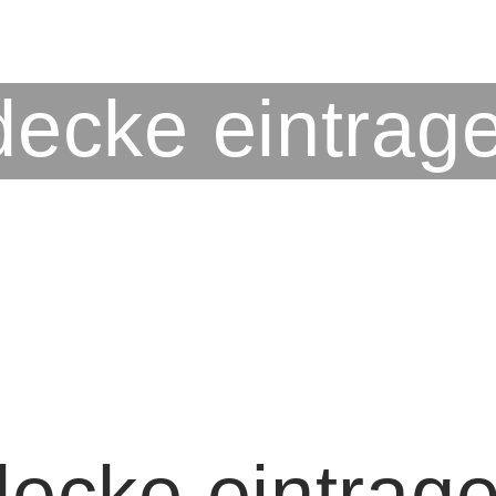
decke eintrag
decke eintrag