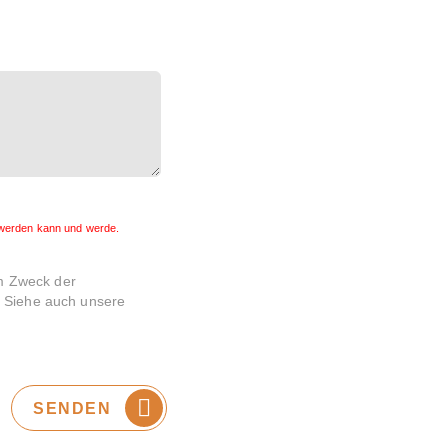
t werden kann und werde.
um Zweck der
. Siehe auch unsere
SENDEN