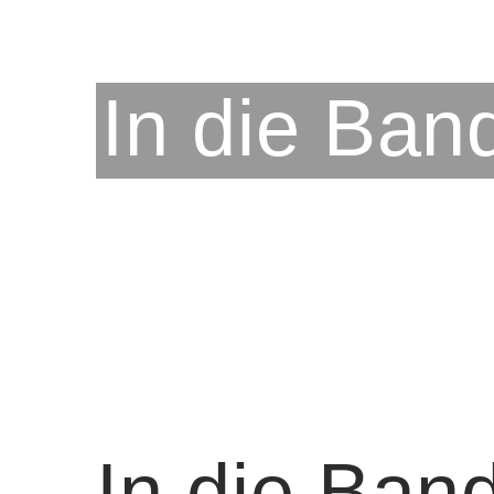
In die Ban
In die Ban